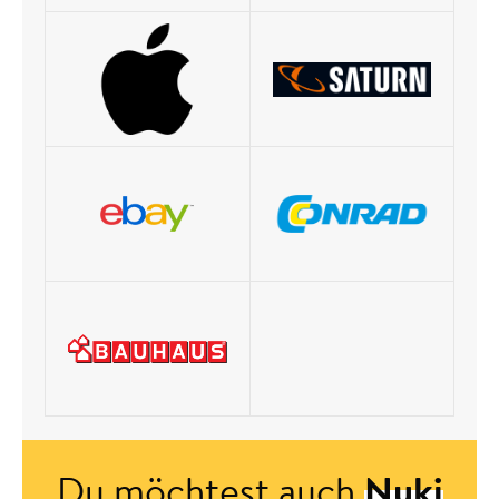
Du möchtest auch
Nuki