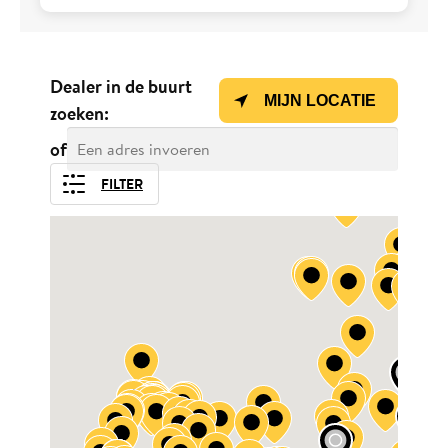
Dealer in de buurt
MIJN LOCATIE
zoeken:
of
FILTER