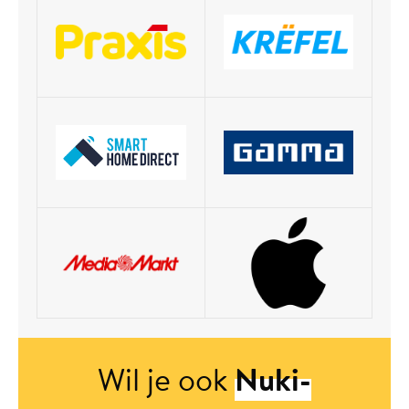
Wil je ook
Nuki-